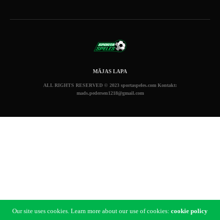
MĀJAS LAPA
ALL RIGHTS RESERVED © 2023 sportaspeles.com Kontakt:
mads.pedersen1218@gmail.com
Our site uses cookies. Learn more about our use of cookies:
cookie policy