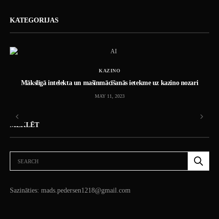
KATEGORIJAS
KAZINO
Mākslīgā intelekta un mašīnmācīšanās ietekme uz kazino nozari
MAY 11, 2023
MEKLĒT
Sazināties: mads.pedersen1218@gmail.com