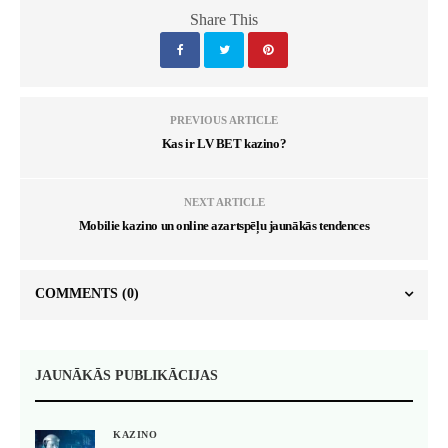
Share This
PREVIOUS ARTICLE
Kas ir LV BET kazino?
NEXT ARTICLE
Mobilie kazino un online azartspēļu jaunākās tendences
COMMENTS
(0)
JAUNĀKĀS PUBLIKĀCIJAS
KAZINO