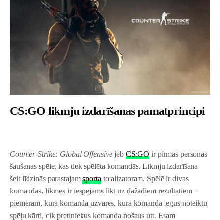
CS:GO likmju izdarīšanas pamatprincipi
Counter-Strike:
Global Offensive
jeb
CS:GO
ir pirmās personas
šaušanas spēle, kas tiek spēlēta komandās. Likmju izdarīšana
šeit līdzinās parastajam
sporta
totalizatoram. Spēlē ir divas
komandas, likmes ir iespējams likt uz dažādiem rezultātiem –
piemēram, kura komanda uzvarēs, kura komanda iegūs noteiktu
spēļu kārti, cik pretiniekus komanda nošaus utt. Esam